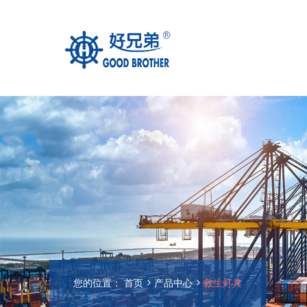
您的位置：
首页
>
产品中心
>
救生灯具