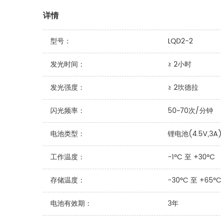
详情
型号：
LQD2-2
发光时间：
≥ 2小时
发光强度：
≥ 2坎德拉
闪光频率：
50~70次/分钟
电池类型：
锂电池(4.5V,3A
工作温度：
-1°C 至 +30°C
存储温度：
-30°C 至 +65°
电池有效期：
3年