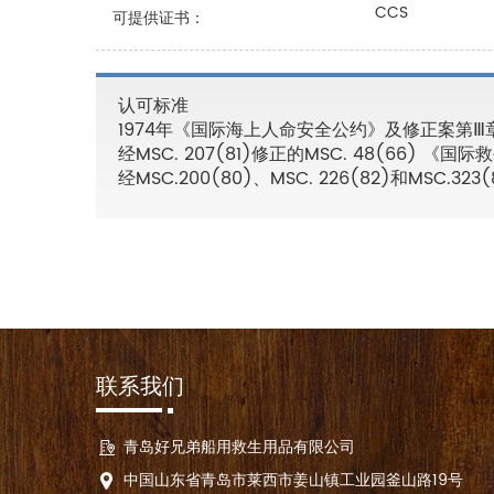
CCS
可提供证书：
认可标准
1974年《国际海上人命安全公约》及修正案第Ⅲ章，
经MSC. 207(81)修正的MSC. 48(66) 《
经MSC.200(80)、MSC. 226(82)和MSC
联系我们
青岛好兄弟船用救生用品有限公司
中国山东省青岛市莱西市姜山镇工业园釜山路19号