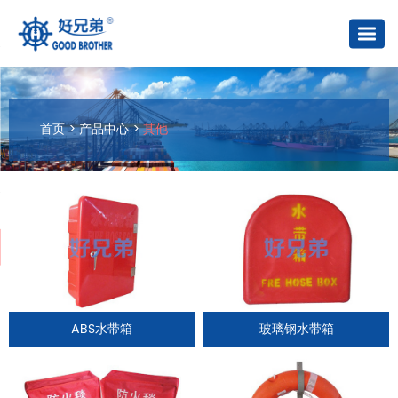
首页
>
产品中心
>
其他
ABS水带箱
玻璃钢水带箱