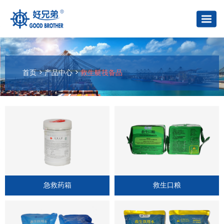
首页
>
产品中心
>
救生艇筏备品
急救药箱
救生口粮