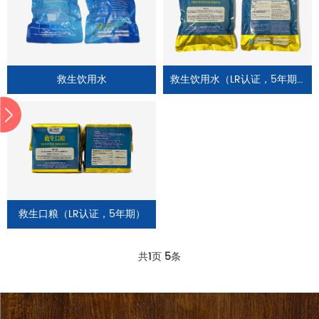
救生饮用水
救生饮用水（LR认证，5年期）
救生口粮（LR认证，5年期）
共
1
页
5
条