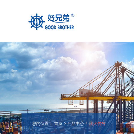
您的位置：
首页
>
产品中心
>
烟火信号