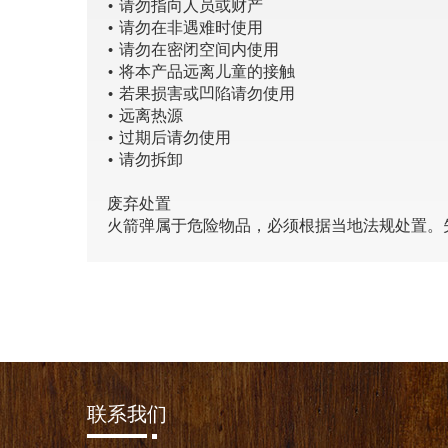
• 请勿指向人员或财产
• 请勿在非遇难时使用
• 请勿在密闭空间内使用
• 将本产品远离儿童的接触
• 若果损害或凹陷请勿使用
• 远离热源
• 过期后请勿使用
• 请勿拆卸
废弃处置
火箭弹属于危险物品，必须根据当地法规处置。
联系我们